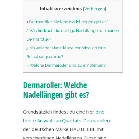
Inhaltsverzeichnis
[
Verbergen
]
1
Dermaroller: Welche Nadellängen gibt es?
2
Wie finde ich die richtige Nadellänge für meinen
Dermaroller?
3
Ab welcher Nadellänge benötige ich eine
Betäubungscreme?
4
Welche Dermaroller sind zu empfehlen?
Dermaroller: Welche
Nadellängen gibt es?
Grundsätzlich findest du eine hier
eine
breite Auswahl an Qualitäts-Dermarollern
der deutschen Marke HAUTLIEBE mit
verschiedenen Nadellängen. Diese sind