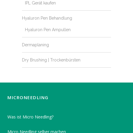
IPL Gerät kaufen
Hyaluron Pen Behandlung
Hyaluron Pen Ampullen
Dermaplaning
Dry Brushing | Trockenbürsten
MICRONEEDLING
Was ist Micro Needling?
Micro Needling selber machen