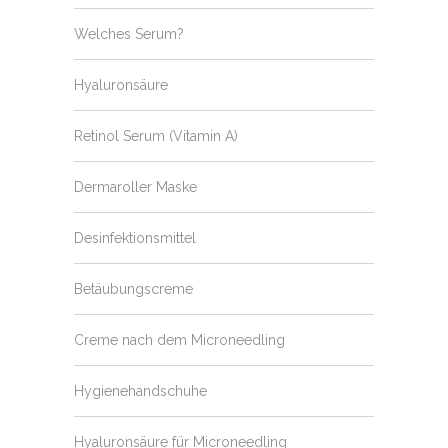
Welches Serum?
Hyaluronsäure
Retinol Serum (Vitamin A)
Dermaroller Maske
Desinfektionsmittel
Betäubungscreme
Creme nach dem Microneedling
Hygienehandschuhe
Hyaluronsäure für Microneedling