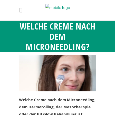
WELCHE CREME NACH
DEM
MICRONEEDLING?
Welche Creme nach dem Microneedling
,
dem Dermarolling, der Mesotherapie
oder der BB Glow Behandlung ist