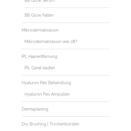
BB Glow Serum
BB Glow Falten
Mikrodermabrasion
Mikrodermabrasion wie oft?
IPL Haarentfernung
IPL Gerät kaufen
Hyaluron Pen Behandlung
Hyaluron Pen Ampullen
Dermaplaning
Dry Brushing | Trockenbürsten