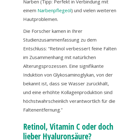
Narben (Tipp: Perfekt in Verbindung mit
einem
Narbenpflegeöl
) und vielen weiteren
Hautproblemen.
Die Forscher kamen in Ihrer
Studienzusammenfassung zu dem
Entschluss: “Retinol verbessert feine Falten
im Zusammenhang mit natürlichen
Alterungsprozessen. Eine signifikante
Induktion von Glykosaminoglykan, von der
bekannt ist, dass sie Wasser zurückhält,
und eine erhöhte Kollagenproduktion sind
höchstwahrscheinlich verantwortlich für die
Faltenentfernung.”
Retinol, Vitamin C oder doch
lieber Hyaluronsäure?