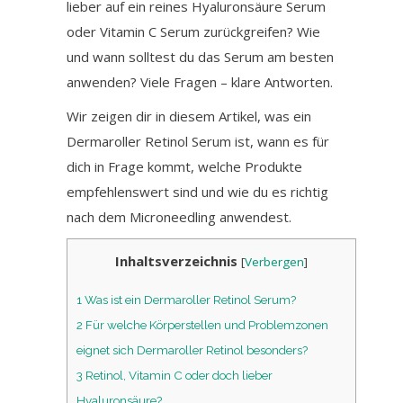
lieber auf ein reines Hyaluronsäure Serum
oder Vitamin C Serum zurückgreifen? Wie
und wann solltest du das Serum am besten
anwenden? Viele Fragen – klare Antworten.
Wir zeigen dir in diesem Artikel, was ein
Dermaroller Retinol Serum ist, wann es für
dich in Frage kommt, welche Produkte
empfehlenswert sind und wie du es richtig
nach dem Microneedling anwendest.
Inhaltsverzeichnis
[
Verbergen
]
1
Was ist ein Dermaroller Retinol Serum?
2
Für welche Körperstellen und Problemzonen
eignet sich Dermaroller Retinol besonders?
3
Retinol, Vitamin C oder doch lieber
Hyaluronsäure?