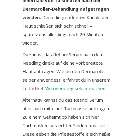
innerhalb von 10 Minuten nach der
Dermaroller-Behandlung aufgetragen
werden.
Denn die geöffneten Kanäle der
Haut schließen sich sehr schnell –
spätestens allerdings nach 20 Minuten –
wieder.
Du kannst das Retinol Serum nach dem
Needling direkt auf deine vorbereitete
Haut auftragen. Wie du den Dermaroller
selber anwendest, erfährst du in unserem
Leitartikel
Microneedling selber machen
.
Alternativ kannst du das Retinol Serum
aber auch mit einer Tuchmaske auftragen.
Zu einem Geheimtipp haben sich hier
Tuchmasken aus echter Seide entwickelt.
Diese geben die Pflegestoffe gleichmäßig