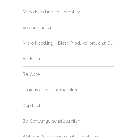
Micro Needling im Überblick
Selber machen
Micro Needling – Diese Produkte brauchst Du
Bei Falten
Bei Akne
Haarausfall & Haarwachstum
Kopfhaut
Bei Schwangerschaftsstreifen
Während Schwangerschaft und Stillzeit