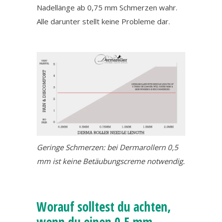
Nadellänge ab 0,75 mm Schmerzen wahr.
Alle darunter stellt keine Probleme dar.
Geringe Schmerzen: bei Dermarollern 0,5
mm ist keine Betäubungscreme notwendig.
Worauf solltest du achten,
wenn du einen 0,5 mm