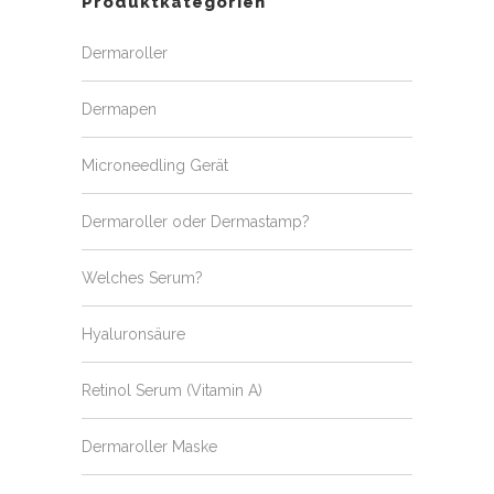
Produktkategorien
Dermaroller
Dermapen
Microneedling Gerät
Dermaroller oder Dermastamp?
Welches Serum?
Hyaluronsäure
Retinol Serum (Vitamin A)
Dermaroller Maske