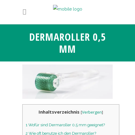
DERMAROLLER 0,5
MM
Inhaltsverzeichnis
[
Verbergen
]
1
Wofür sind Dermaroller 0,5 mm geeignet?
2
Wie oft benutze ich den Dermaroller?