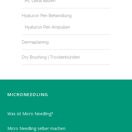
IPL Gerät kaufen
Hyaluron Pen Behandlung
Hyaluron Pen Ampullen
Dermaplaning
Dry Brushing | Trockenbürsten
MICRONEEDLING
Was ist Micro Needling?
Micro Needling selber machen