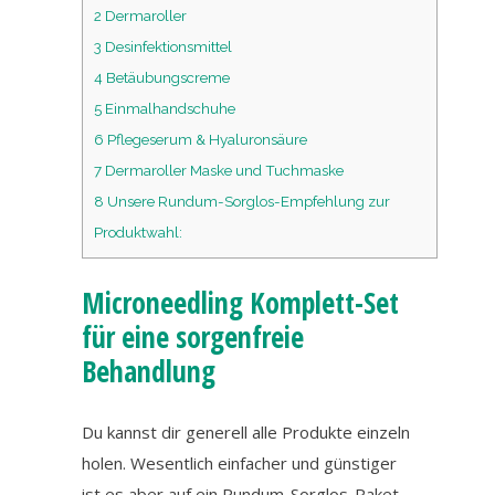
2
Dermaroller
3
Desinfektionsmittel
4
Betäubungscreme
5
Einmalhandschuhe
6
Pflegeserum & Hyaluronsäure
7
Dermaroller Maske und Tuchmaske
8
Unsere Rundum-Sorglos-Empfehlung zur
Produktwahl:
Microneedling Komplett-Set
für eine sorgenfreie
Behandlung
Du kannst dir generell alle Produkte einzeln
holen. Wesentlich einfacher und günstiger
ist es aber auf ein Rundum-Sorglos-Paket